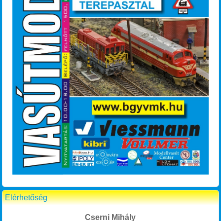
Elérhetőség
Cserni Mihály