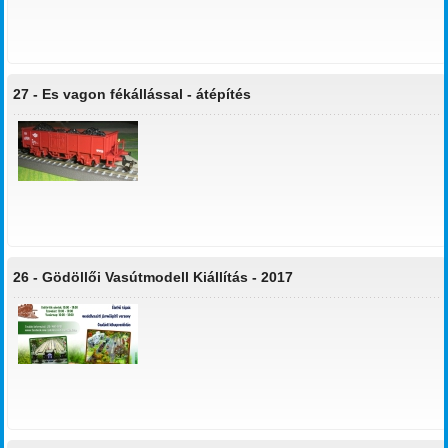
27 -
Es vagon fékállással - átépítés
26 -
Gödöllői Vasútmodell Kiállítás - 2017