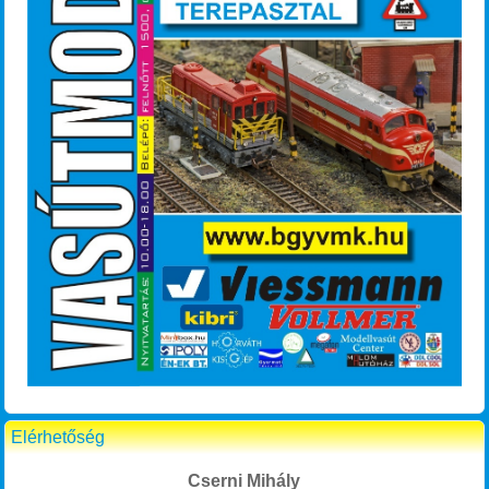
Elérhetőség
Cserni Mihály