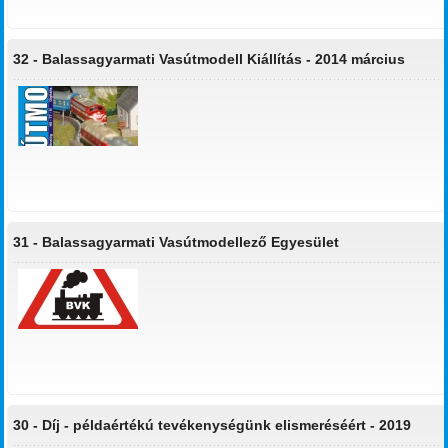
32 -
Balassagyarmati Vasútmodell Kiállítás - 2014 március
31 -
Balassagyarmati Vasútmodellező Egyesület
30 -
Díj - példaértékú tevékenységünk elismeréséért - 2019