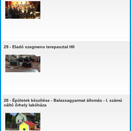
29 -
Eladó szegmens terepasztal H0
28 -
Épületek készítése - Balassagyarmat állomás - I. számú
váltó őrhely lakóháza