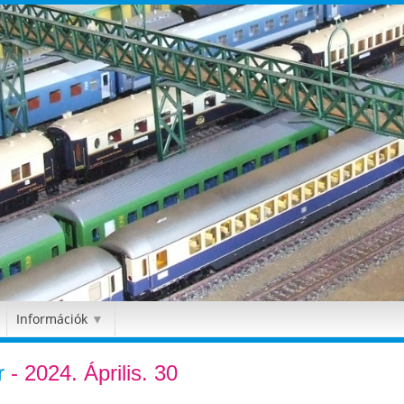
Információk
▼
r
- 2024. Április. 30