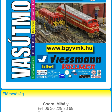
Elérhetőség
Cserni Mihály
tel
: 06 30 229 23 69