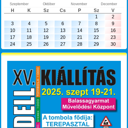
Szeptember
Október
November
December
H
K
Sz
Cs
P
Sz
V
1
2
3
4
5
6
7
8
9
10
11
12
13
14
15
16
17
18
19
20
21
22
23
24
25
26
27
28
29
30