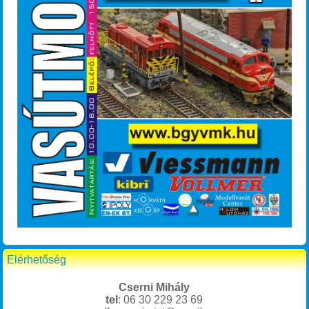
Elérhetőség
Cserni Mihály
tel
: 06 30 229 23 69