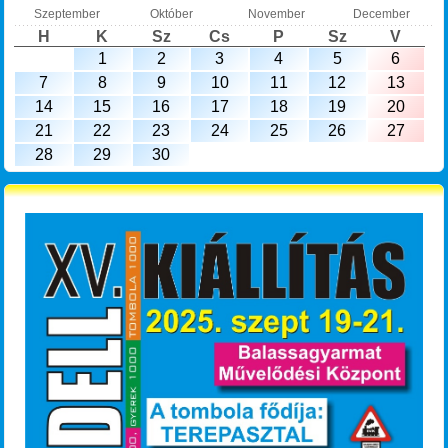
Szeptember
Október
November
December
H
K
Sz
Cs
P
Sz
V
1
2
3
4
5
6
7
8
9
10
11
12
13
14
15
16
17
18
19
20
21
22
23
24
25
26
27
28
29
30