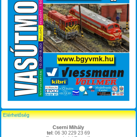
Elérhetőség
Cserni Mihály
tel
: 06 30 229 23 69