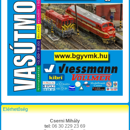
Elérhetőség
Cserni Mihály
tel
: 06 30 229 23 69