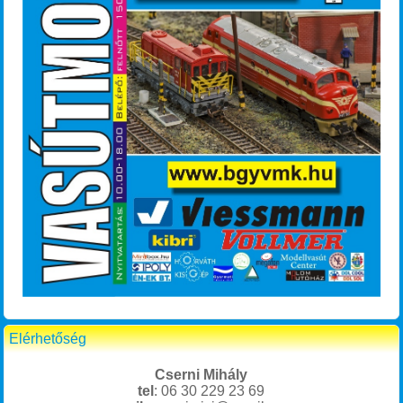
Elérhetőség
Cserni Mihály
tel
: 06 30 229 23 69