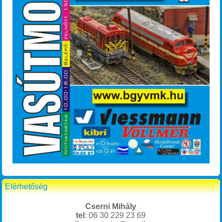
Elérhetőség
Cserni Mihály
tel
: 06 30 229 23 69