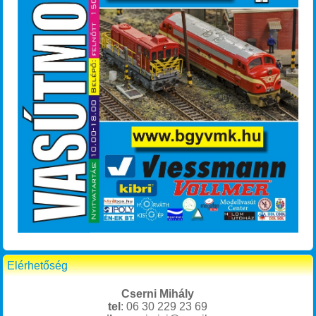
Elérhetőség
Cserni Mihály
tel
: 06 30 229 23 69