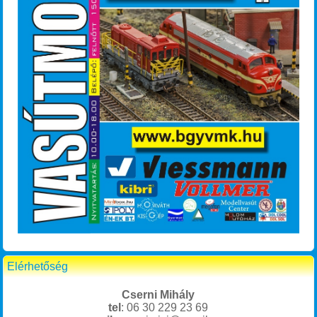
Elérhetőség
Cserni Mihály
tel
: 06 30 229 23 69