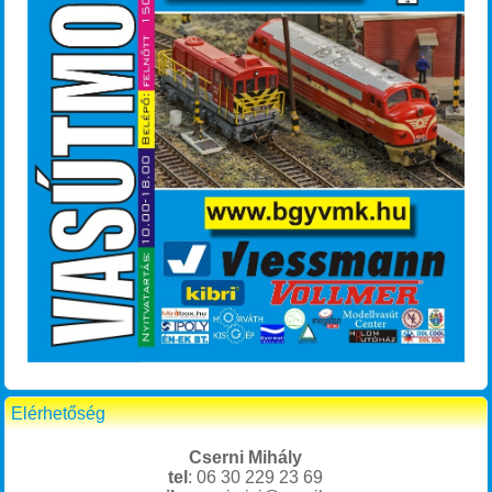
Elérhetőség
Cserni Mihály
tel
: 06 30 229 23 69