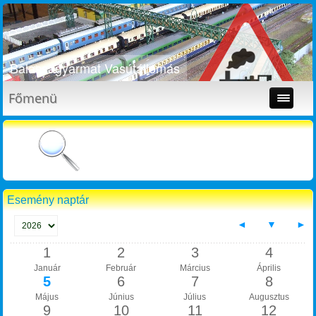
Balassagyarmat Vasútállomás
Bütykölde
Főmenü
Esemény naptár
◄
▼
►
1
2
3
4
Január
Február
Március
Április
5
6
7
8
Május
Június
Július
Augusztus
9
10
11
12