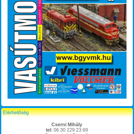
Elérhetőség
Cserni Mihály
tel
: 06 30 229 23 69