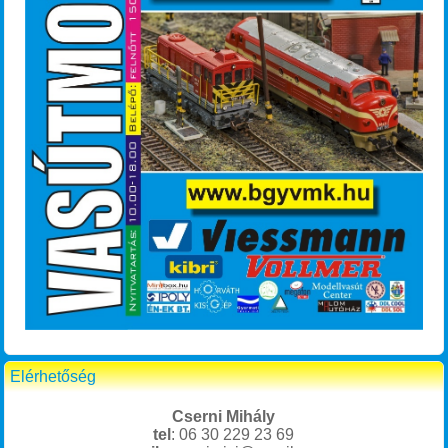
Elérhetőség
Cserni Mihály
tel
: 06 30 229 23 69