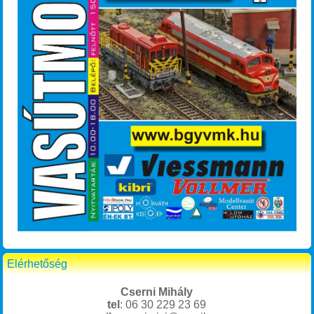
Elérhetőség
Cserni Mihály
tel
: 06 30 229 23 69