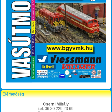
Elérhetőség
Cserni Mihály
tel
: 06 30 229 23 69