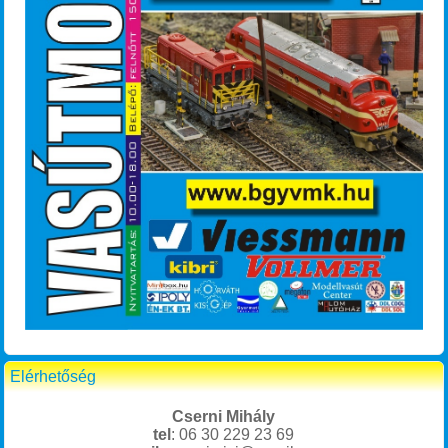
Elérhetőség
Cserni Mihály
tel
: 06 30 229 23 69